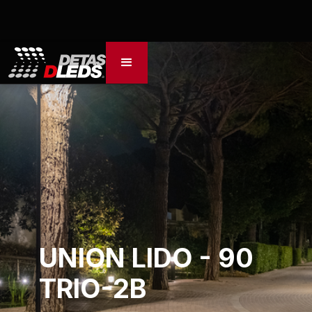
UNION LIDO - 90
TRIO-2B