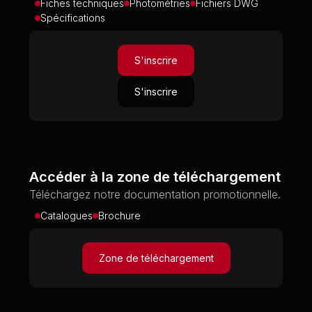
Fiches techniques
Photométries
Fichiers DWG
Spécifications
S'inscrire
S'inscrire
Accéder à la zone de téléchargement
Téléchargez notre documentation promotionnelle.
Catalogues
Brochure
Zone de téléchargement