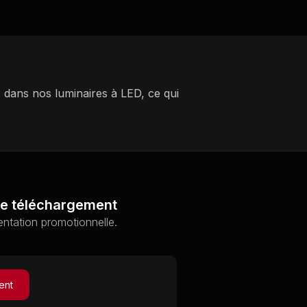
 dans nos luminaires à LED, ce qui
de téléchargement
ntation promotionnelle.
ent