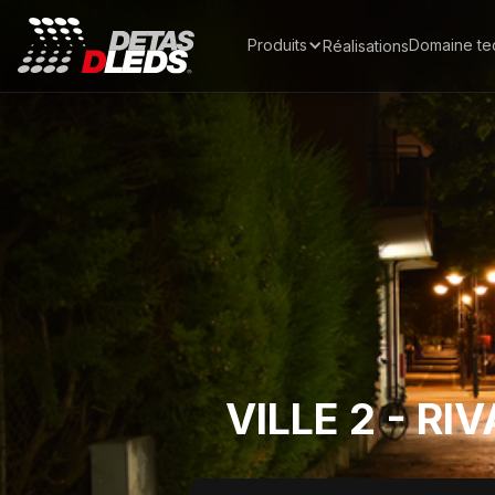
Produits
Domaine te
Réalisations
VILLE 2 - RI