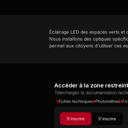
Éclairage LED des espaces verts et d
Nous installons des optiques spécif
permet aux citoyens d'utiliser ces e
Accéder à la zone restrein
Téléchargez la documentation techn
Fiches techniques
Photométries
Fi
S'inscrire
S'inscrire