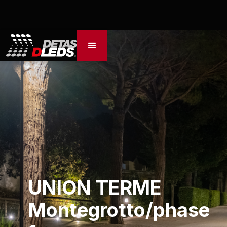
UNION TERME
Montegrotto/phase