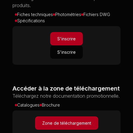
produits.
Fiches techniques
Photométries
Fichiers DWG
Spécifications
S'inscrire
S'inscrire
Accéder à la zone de téléchargement
Téléchargez notre documentation promotionnelle.
Catalogues
Brochure
Zone de téléchargement