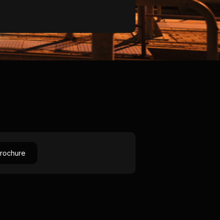
brochure