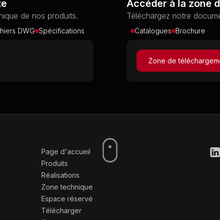
te
Accéder à la zone 
ique de nos produits.
Téléchargez notre docume
chiers DWG
Spécifications
Catalogues
Brochure
Zone de téléchargem
Page d'accueil
Produits
Réalisations
Zone technique
Espace réservé
Télécharger