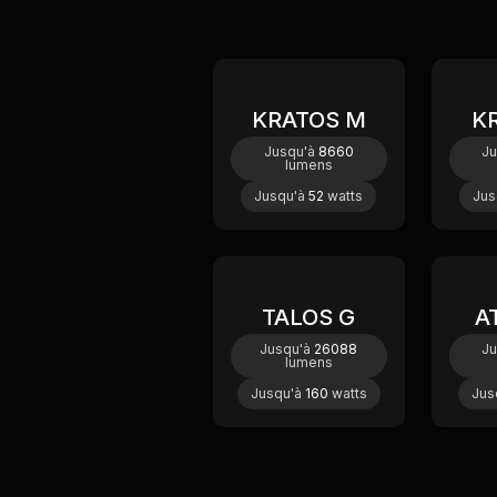
KRATOS M
K
Nouveau
Jusqu'à
8660
J
lumens
Jusqu'à
52
watts
Jus
TALOS G
A
Jusqu'à
26088
Ju
lumens
Jusqu'à
160
watts
Jus