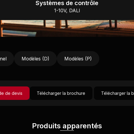
Systèmes de contrôle
1-10V, DALI
nel
Modèles (D)
Modèles (P)
e de devis
Télécharger la brochure
Télécharger la 
Produits apparentés