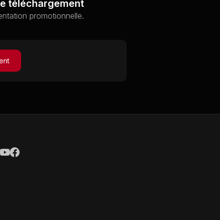
de téléchargement
ntation promotionnelle.
ent