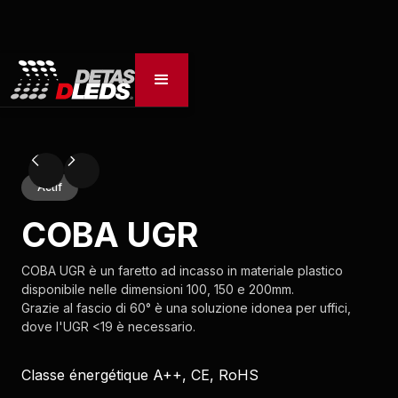
Actif
COBA UGR
COBA UGR è un faretto ad incasso in materiale plastico
disponibile nelle dimensioni 100, 150 e 200mm.
Grazie al fascio di 60° è una soluzione idonea per uffici,
dove l'UGR <19 è necessario.
Classe énergétique A++, CE, RoHS