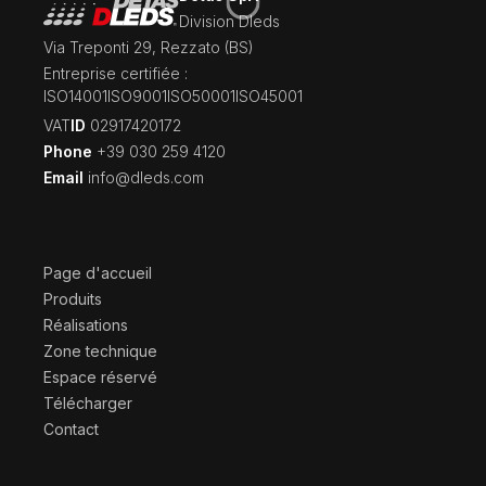
Division Dleds
Via Treponti 29, Rezzato (BS)
Entreprise certifiée :
ISO14001
ISO9001
ISO50001
ISO45001
‍VAT
ID
02917420172
Phone
+39 030 259 4120
Email
info@dleds.com
Page d'accueil
Produits
Réalisations
Zone technique
Espace réservé
Télécharger
Contact