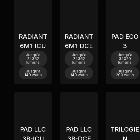
Nouveau
Nouveau
Nouv
RADIANT
RADIANT
PAD ECO
6M1-ICU
6M1-DCE
3
Jusqu'à
Jusqu'à
Jusqu'à
24362
24362
34020
lumens
lumens
lumens
Jusqu'à
Jusqu'à
Jusqu'à
140
watts
140
watts
200
watts
Nouveau
PAD LLC
PAD LLC
TRILOGIE
3B-ICU
3B-DCE
N