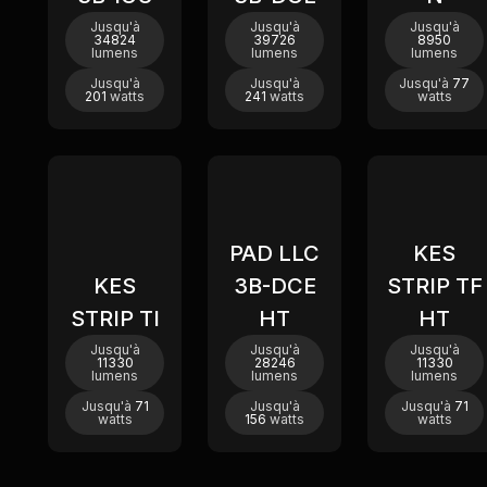
Jusqu'à
Jusqu'à
Jusqu'à
34824
39726
8950
lumens
lumens
lumens
Jusqu'à
Jusqu'à
Jusqu'à
77
201
watts
241
watts
watts
Nouveau
Nouv
PAD LLC
KES
KES
3B-DCE
STRIP TF
STRIP TI
HT
HT
Jusqu'à
Jusqu'à
Jusqu'à
11330
28246
11330
lumens
lumens
lumens
Jusqu'à
71
Jusqu'à
Jusqu'à
71
watts
156
watts
watts